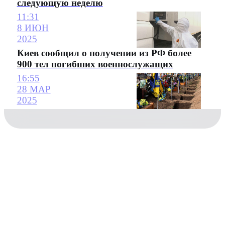
следующую неделю
11:31
8 ИЮН
2025
Киев сообщил о получении из РФ более
900 тел погибших военнослужащих
16:55
28 МАР
2025