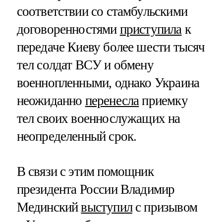
соответствии со стамбульскими
договоренностями
приступила
к
передаче Киеву более шести тысяч
тел солдат ВСУ и обмену
военнопленными, однако Украина
неожиданно
перенесла
приемку
тел своих военнослужащих на
неопределенный срок.
В связи с этим помощник
президента России Владимир
Мединский
выступил
с призывом