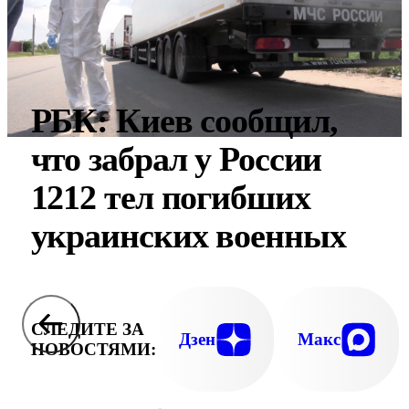
РБК: Киев сообщил,
что забрал у России
1212 тел погибших
украинских военных
СЛЕДИТЕ ЗА
Дзен
Макс
НОВОСТЯМИ: