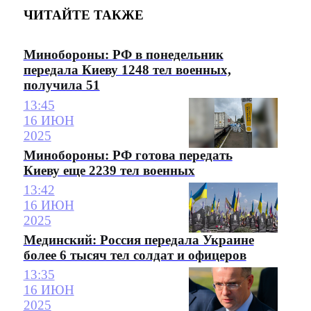
ЧИТАЙТЕ ТАКЖЕ
Минобороны: РФ в понедельник
передала Киеву 1248 тел военных,
получила 51
13:45
16 ИЮН
2025
Минобороны: РФ готова передать
Киеву еще 2239 тел военных
13:42
16 ИЮН
2025
Мединский: Россия передала Украине
более 6 тысяч тел солдат и офицеров
13:35
16 ИЮН
2025