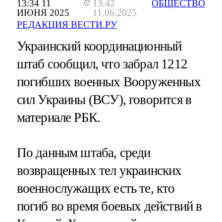
13:34 11
13:42
ОБЩЕСТВО
ИЮНЯ 2025
11.06.2025
РЕДАКЦИЯ ВЕСТИ.РУ
Украинский координационный
штаб сообщил, что забрал 1212
погибших военных Вооруженных
сил Украины (ВСУ), говорится в
материале РБК.
По данным штаба, среди
возвращенных тел украинских
военнослужащих есть те, кто
погиб во время боевых действий в