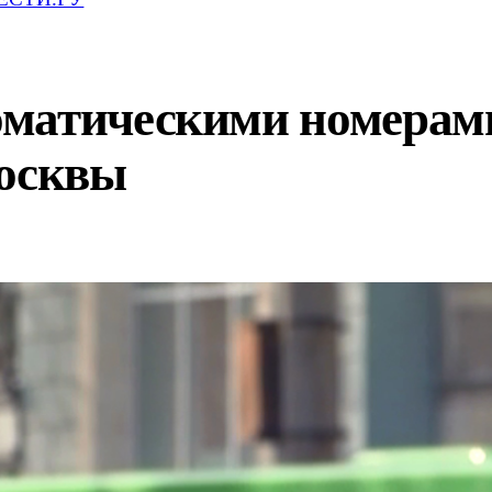
матическими номерами 
Москвы