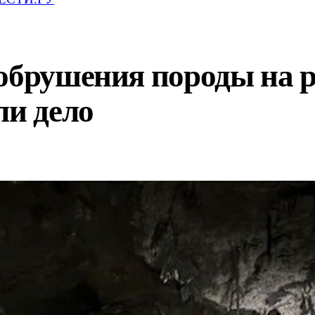
обрушения породы на р
ли дело