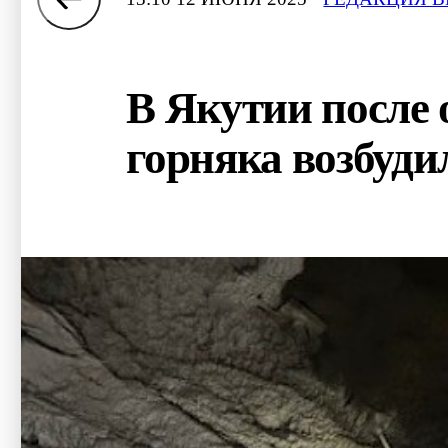
В Якутии после 
горняка возбуди