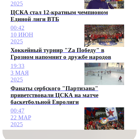
2025
ЦСКА стал 12-кратным чемпионом
Единой лиги ВТБ
00:42
10 ИЮН
2025
Хоккейный турнир "Zа Победу" в
Грозном напомнит о дружбе народов
19:33
3 МАЯ
2025
Фанаты сербского "Партизана"
приветствовали ЦСКА на матче
баскетбольной Евролиги
00:47
22 МАР
2025