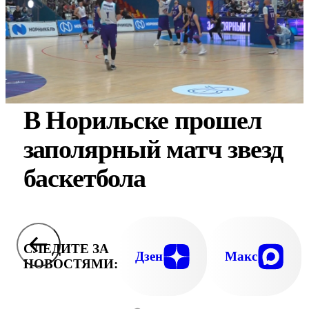
В Норильске прошел
заполярный матч звезд
баскетбола
СЛЕДИТЕ ЗА
Дзен
Макс
НОВОСТЯМИ: