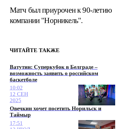
Матч был приурочен к 90-летию
компании "Норникель".
ЧИТАЙТЕ ТАКЖЕ
Ватутин: Суперкубок в Белграде –
возможность заявить о российском
баскетболе
10:02
12 СЕН
2025
Овечкин хочет посетить Норильск и
Таймыр
17:51