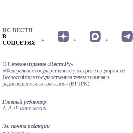
ИС ВЕСТИ
В
СОЦСЕТЯХ
© Сетевое издание «Вести.Ру»
«Федеральное государственное унитарное предприятие
Всероссийская государственная телевизионная и
радиовещательная компания» (ВГТРК).
Главный редактор
А. А. Филипповский
Эл. почта редакции
info@vesti.ru