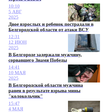
10:10
5 АВГ
2025
Двое взрослых и ребенок пострадали в
Белгородской области от атаки ВСУ
12:31
12 ИЮН
2025
В Белгороде задержали мужчину,
сорвавшего Знамя Победы
14:41
10 МАЯ
2025
В Белгородской области мужчина
ранен в результате взрыва мины
"колокольчик"
15:47
4 МАЯ