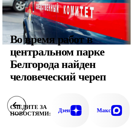
Во время работ в
центральном парке
Белгорода найден
человеческий череп
СЛЕДИТЕ ЗА
Дзен
Макс
НОВОСТЯМИ: