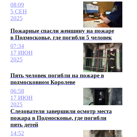
08:09
5 СЕН
2025
Пожарные спасли женщину на пожаре
в Подмосковье, где погибли 5 человек
07:34
17 ИЮН
2025
Пять человек погибли на пожаре в
подмосковном Королеве
06:58
17 ИЮН
2025
Следователи завершили осмотр места
пожара в Подмосковье, где погибли
пять детей
14:52