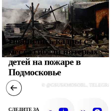
Появились кадры с
места гибели пятерых
детей на пожаре в
Подмосковье
© @GSUSKMOSOBL, TELEGR
СЛЕДИТЕ ЗА