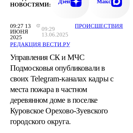
Дзен
Макс
НОВОСТЯМИ:
09:27 13
ПРОИСШЕСТВИЯ
09:29
ИЮНЯ
13.06.2025
2025
РЕДАКЦИЯ ВЕСТИ.РУ
Управления СК и МЧС
Подмосковья опубликовали в
своих Telegram-каналах кадры с
места пожара в частном
деревянном доме в поселке
Куровское Орехово-Зуевского
городского округа.