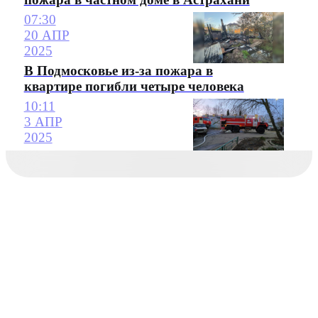
07:30
20 АПР
2025
В Подмосковье из-за пожара в
квартире погибли четыре человека
10:11
3 АПР
2025