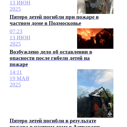
13 ИЮН
2025
Пятеро детей погибли при пожаре в
частном доме в Подмосковье
07:23
13 ИЮН
2025
Возбуждено дело об оставлении в
опасности после гибели детей на
пожаре
14:11
19 МАЯ
2025
Пятеро детей погибли в результате
пожара в частном доме в Астрахани