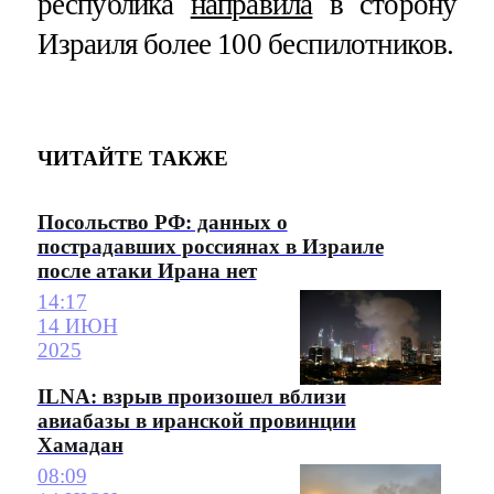
республика
направила
в сторону
Израиля более 100 беспилотников.
ЧИТАЙТЕ ТАКЖЕ
Посольство РФ: данных о
пострадавших россиянах в Израиле
после атаки Ирана нет
14:17
14 ИЮН
2025
ILNA: взрыв произошел вблизи
авиабазы в иранской провинции
Хамадан
08:09