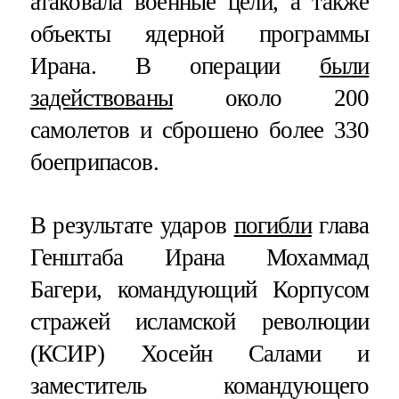
атаковала военные цели, а также
объекты ядерной программы
Ирана. В операции
были
задействованы
около 200
самолетов и сброшено более 330
боеприпасов.
В результате ударов
погибли
глава
Генштаба Ирана Мохаммад
Багери, командующий Корпусом
стражей исламской революции
(КСИР) Хосейн Салами и
заместитель командующего