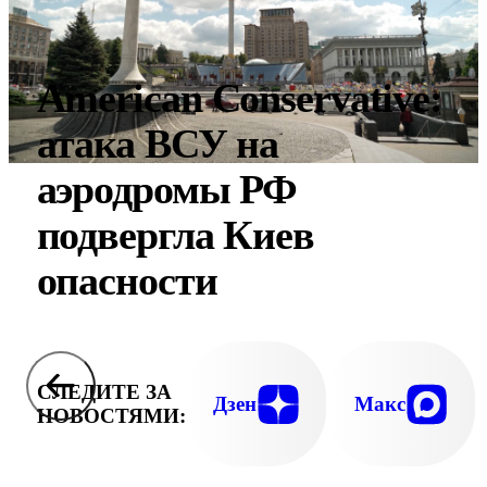
American Conservative:
атака ВСУ на
аэродромы РФ
подвергла Киев
опасности
СЛЕДИТЕ ЗА
Дзен
Макс
НОВОСТЯМИ: