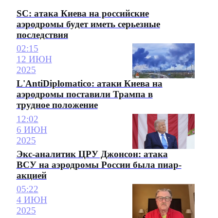
SC: атака Киева на российские
аэродромы будет иметь серьезные
последствия
02:15
12 ИЮН
2025
L'AntiDiplomatico: атаки Киева на
аэродромы поставили Трампа в
трудное положение
12:02
6 ИЮН
2025
Экс-аналитик ЦРУ Джонсон: атака
ВСУ на аэродромы России была пиар-
акцией
05:22
4 ИЮН
2025