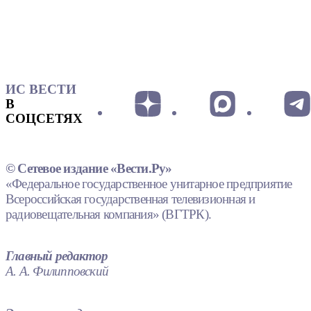
ИС ВЕСТИ
В
СОЦСЕТЯХ
© Сетевое издание «Вести.Ру»
«Федеральное государственное унитарное предприятие
Всероссийская государственная телевизионная и
радиовещательная компания» (ВГТРК).
Главный редактор
А. А. Филипповский