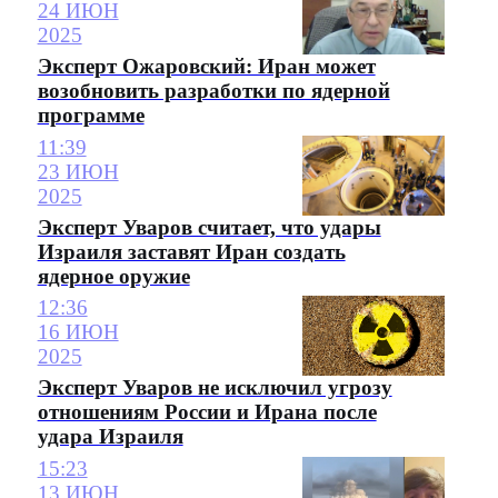
24 ИЮН
2025
Эксперт Ожаровский: Иран может
возобновить разработки по ядерной
программе
11:39
23 ИЮН
2025
Эксперт Уваров считает, что удары
Израиля заставят Иран создать
ядерное оружие
12:36
16 ИЮН
2025
Эксперт Уваров не исключил угрозу
отношениям России и Ирана после
удара Израиля
15:23
13 ИЮН