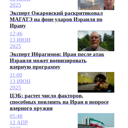
2025
Эксперт Ожаровский раскритиковал
МАГАТЭ на фоне ударов Израиля по
Ирану
12:46
13 ИЮН
2025
Эксперт Ибрагимов: Иран после атак
Израиля может военизировать
ядерную программу
11:00
13 ИЮН
2025
ЦЭБ: растет число факторов,
способных повлиять на Иран в вопросе
ядерного оружия
05:48
12 АПР