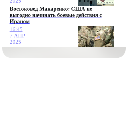
2025
Востоковед Макаренко: США не
выгодно начинать боевые действия с
Ираном
16:45
7 АПР
2025