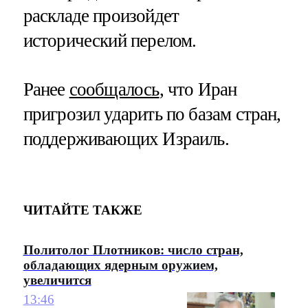
раскладе произойдет
исторический перелом.
Ранее
сообщалось
, что Иран
пригрозил ударить по базам стран,
поддерживающих Израиль.
ЧИТАЙТЕ ТАКЖЕ
Политолог Плотников: число стран,
обладающих ядерным оружием,
увеличится
13:46