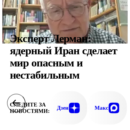
Эксперт Лерман:
ядерный Иран сделает
мир опасным и
нестабильным
СЛЕДИТЕ ЗА
Дзен
Макс
НОВОСТЯМИ: