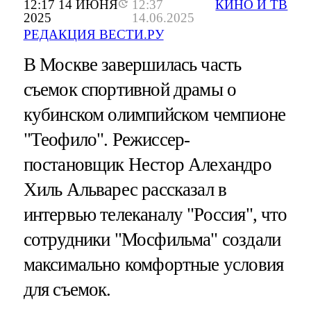
12:17 14 ИЮНЯ
12:37
КИНО И ТВ
2025
14.06.2025
РЕДАКЦИЯ ВЕСТИ.РУ
В Москве завершилась часть
съемок спортивной драмы о
кубинском олимпийском чемпионе
"Теофило". Режиссер-
постановщик Нестор Алехандро
Хиль Альварес рассказал в
интервью телеканалу "Россия", что
сотрудники "Мосфильма" создали
максимально комфортные условия
для съемок.