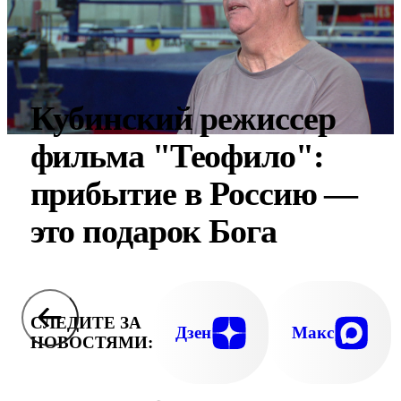
Кубинский режиссер
фильма "Теофило":
прибытие в Россию —
это подарок Бога
СЛЕДИТЕ ЗА
Дзен
Макс
НОВОСТЯМИ: