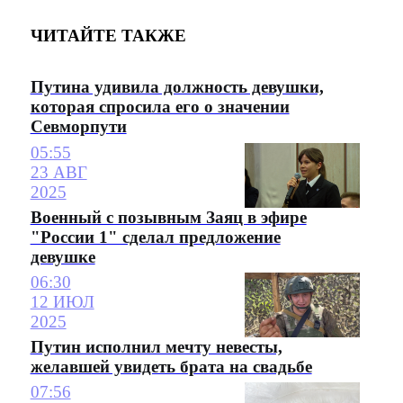
ЧИТАЙТЕ ТАКЖЕ
Путина удивила должность девушки,
которая спросила его о значении
Севморпути
05:55
23 АВГ
2025
Военный с позывным Заяц в эфире
"России 1" сделал предложение
девушке
06:30
12 ИЮЛ
2025
Путин исполнил мечту невесты,
желавшей увидеть брата на свадьбе
07:56