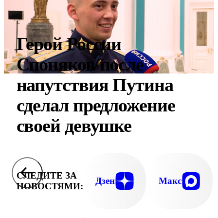
Герой России
Споняков после
напутствия Путина
сделал предложение
своей девушке
СЛЕДИТЕ ЗА
Дзен
Макс
НОВОСТЯМИ: