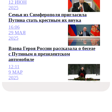
12 ИЮН
2025
Семья из Симферополя пригласила
Путина стать крестным их внука
16:06
29 МАЯ
2025
Вдова Героя России рассказала о беседе
с Путиным в президентском
автомобиле
12:11
9 МАР
2025