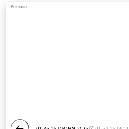
01:36 16 ИЮНЯ 2025
01:54 16.06.2