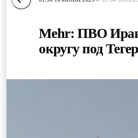
Mehr: ПВО Иран
округу под Теге