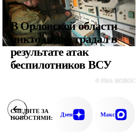
В Орловской области
никто не пострадал в
результате атак
беспилотников ВСУ
© РИА НОВОС
СЛЕДИТЕ ЗА
Дзен
Макс
НОВОСТЯМИ: