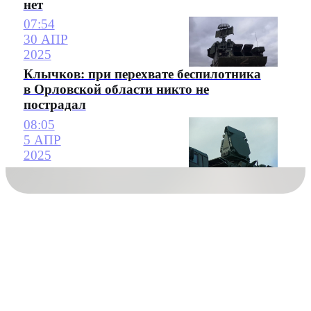
нет
07:54
30 АПР
2025
Клычков: при перехвате беспилотника
в Орловской области никто не
пострадал
08:05
5 АПР
2025