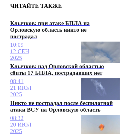
ЧИТАЙТЕ ТАКЖЕ
Клычков: при атаке БПЛА на
Орловскую область никто не
пострадал
10:09
12 СЕН
2025
Клычков: над Орловской областью
сбиты 17 БПЛА, пострадавших нет
08:41
21 ИЮЛ
2025
Никто не пострадал после беспилотной
атаки ВСУ на Орловскую область
08:32
20 ИЮЛ
2025