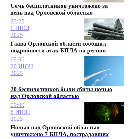
Семь беспилотников уничтожено за
день над Орловской областью
23:25
6 ИЮЛ
2025
Глава Орловской области сообщил
подробности атак БПЛА на регион
09:06
20 ИЮН
2025
20 беспилотников были сбиты ночью
над Орловской областью
09:00
6 ИЮН
2025
Ночью над Орловской областью
уничтожено 7 БПЛА, пострадавших