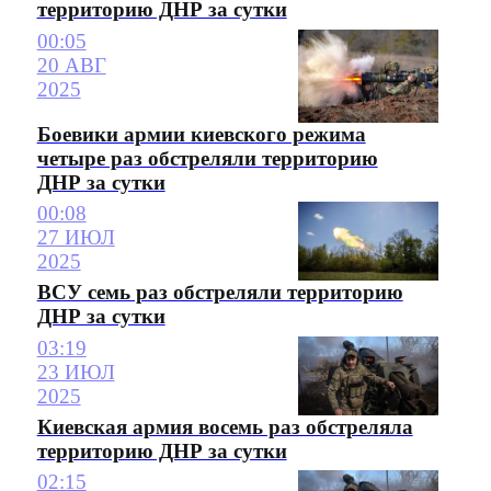
территорию ДНР за сутки
00:05
20 АВГ
2025
Боевики армии киевского режима
четыре раз обстреляли территорию
ДНР за сутки
00:08
27 ИЮЛ
2025
ВСУ семь раз обстреляли территорию
ДНР за сутки
03:19
23 ИЮЛ
2025
Киевская армия восемь раз обстреляла
территорию ДНР за сутки
02:15