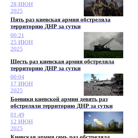
28 ИЮН
2025
Пять раз киевская армия обстреляла
территорию ДНР за сутки
00:21
25 ИЮН
2025
Шесть раз киевская армия обстреляла
территорию ДНР за сутки
00:04
17 ИЮН
2025
Боевики киевской армии девять раз
обстреляли территорию ДНР за сутки
01:49
12 ИЮН
2025
Киевская армия семь раз обстреляла