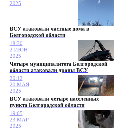
2025
ВСУ атаковали частные дома в
Белгородской области
18:30
2 ИЮН
2025
Четыре муниципалитета Белгородской
области атаковали дроны ВСУ
20:12
20 МАЯ
2025
ВСУ атаковали четыре населенных
пункта Белгородской области
19:05
23 МАР
2025