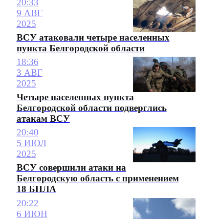
20:33
9 АВГ
2025
ВСУ атаковали четыре населенных
пункта Белгородской области
18:36
3 АВГ
2025
Четыре населенных пункта
Белгородской области подверглись
атакам ВСУ
20:40
5 ИЮЛ
2025
ВСУ совершили атаки на
Белгородскую область с применением
18 БПЛА
20:22
6 ИЮН