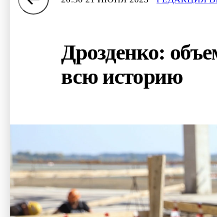
Дрозденко: объе
всю историю