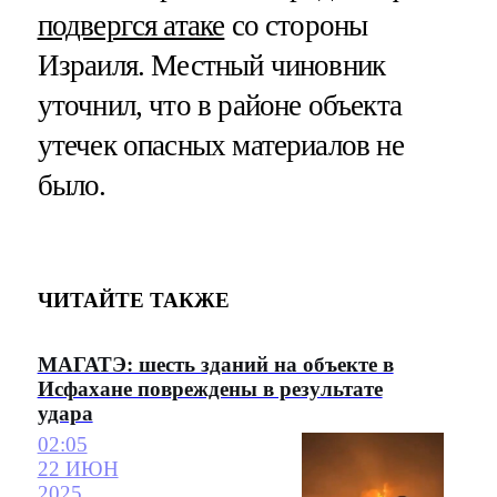
подвергся атаке
со стороны
Израиля. Местный чиновник
уточнил, что в районе объекта
утечек опасных материалов не
было.
ЧИТАЙТЕ ТАКЖЕ
МАГАТЭ: шесть зданий на объекте в
Исфахане повреждены в результате
удара
02:05
22 ИЮН
2025