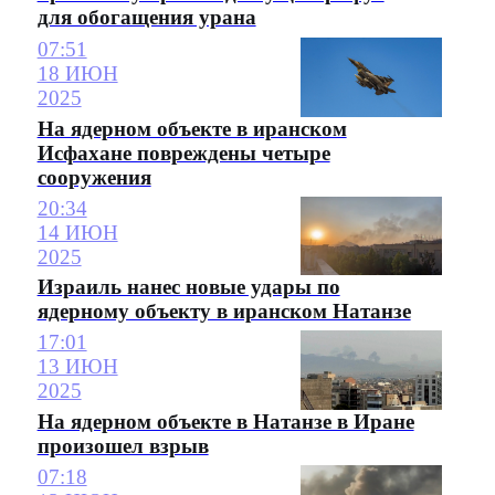
для обогащения урана
07:51
18 ИЮН
2025
На ядерном объекте в иранском
Исфахане повреждены четыре
сооружения
20:34
14 ИЮН
2025
Израиль нанес новые удары по
ядерному объекту в иранском Натанзе
17:01
13 ИЮН
2025
На ядерном объекте в Натанзе в Иране
произошел взрыв
07:18