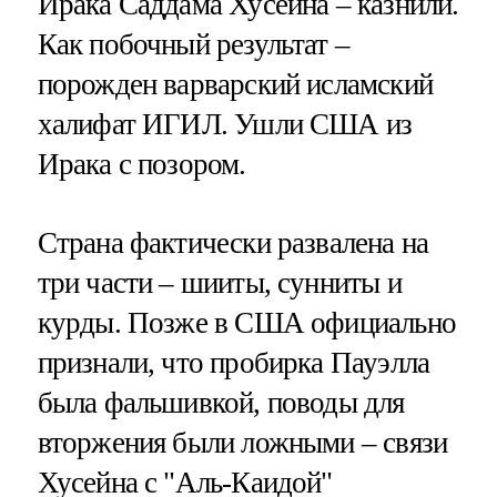
Ирака Саддама Хусейна – казнили.
Как побочный результат –
порожден варварский исламский
халифат ИГИЛ. Ушли США из
Ирака с позором.
Страна фактически развалена на
три части – шииты, сунниты и
курды. Позже в США официально
признали, что пробирка Пауэлла
была фальшивкой, поводы для
вторжения были ложными – связи
Хусейна с "Аль-Каидой"