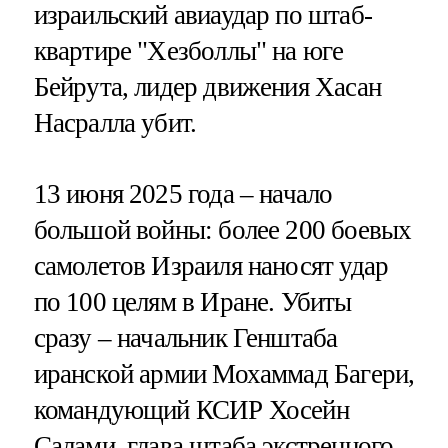
израильский авиаудар по штаб-
квартире "Хезболлы" на юге
Бейрута, лидер движения Хасан
Насралла убит.
13 июня 2025 года – начало
большой войны: более 200 боевых
самолетов Израиля наносят удар
по 100 целям в Иране. Убиты
сразу – начальник Генштаба
иранской армии Мохаммад Багери,
командующий КСИР Хосейн
Салами, глава штаба экстренного