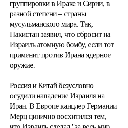
группировки в Ираке и Сирии, в
разной степени – страны
мусульманского мира. Так,
Пакистан заявил, что сбросит на
Израиль атомную бомбу, если тот
применит против Ирана ядерное
оружие.
Россия и Китай безусловно
осудили нападение Израиля на
Иран. В Европе канцлер Германии
Мерц цинично восхитился тем,
что Израиль сделал "за весь мир