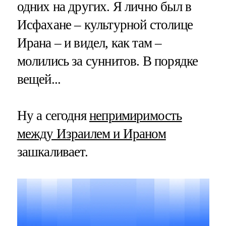
одних на других. Я лично был в
Исфахане – культурной столице
Ирана – и видел, как там –
молились за суннитов. В порядке
вещей...
Ну а сегодня
непримиримость
между Израилем и Ираном
зашкаливает.