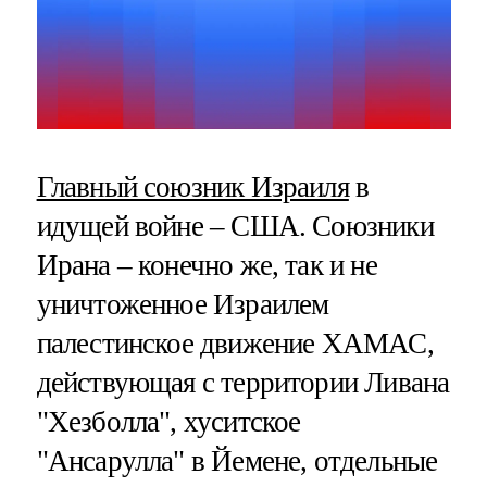
Главный союзник Израиля
в
идущей войне – США. Союзники
Ирана – конечно же, так и не
уничтоженное Израилем
палестинское движение ХАМАС,
действующая с территории Ливана
"Хезболла", хуситское
"Ансарулла" в Йемене, отдельные