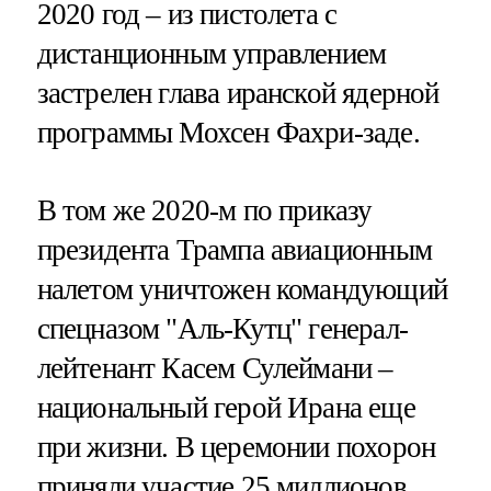
2020 год – из пистолета с
дистанционным управлением
застрелен глава иранской ядерной
программы Мохсен Фахри-заде.
В том же 2020-м по приказу
президента Трампа авиационным
налетом уничтожен командующий
спецназом "Аль-Кутц" генерал-
лейтенант Касем Сулеймани –
национальный герой Ирана еще
при жизни. В церемонии похорон
приняли участие 25 миллионов