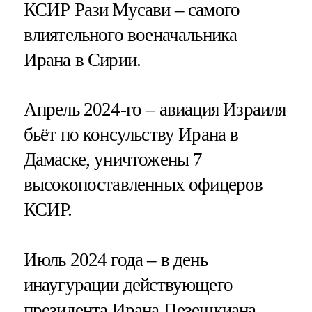
КСИР Рази Мусави – самого
влиятельного военачальника
Ирана в Сирии.
Апрель 2024-го – авиация Израиля
бьёт по консульству Ирана в
Дамаске, уничтожены 7
высокопоставленных офицеров
КСИР.
Июль 2024 года – в день
инаугурации действующего
президента Ирана Пезешкиана