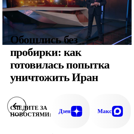
Обошлись без
пробирки: как
готовилась попытка
уничтожить Иран
СЛЕДИТЕ ЗА
Дзен
Макс
НОВОСТЯМИ: