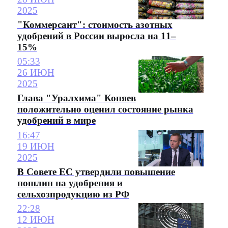
2025
"Коммерсант": стоимость азотных
удобрений в России выросла на 11–
15%
05:33
26 ИЮН
2025
Глава "Уралхима" Коняев
положительно оценил состояние рынка
удобрений в мире
16:47
19 ИЮН
2025
В Совете ЕС утвердили повышение
пошлин на удобрения и
сельхозпродукцию из РФ
22:28
12 ИЮН