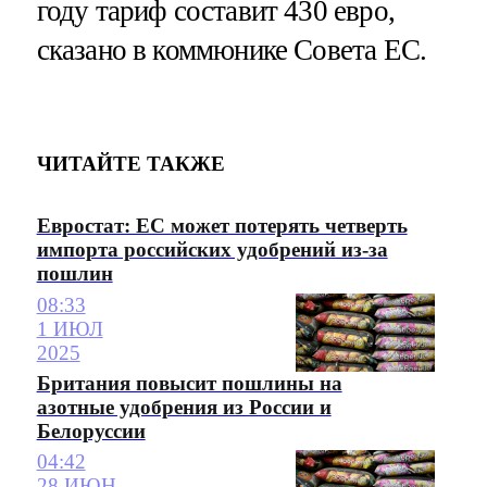
году тариф составит 430 евро,
сказано в коммюнике Совета ЕС.
ЧИТАЙТЕ ТАКЖЕ
Евростат: ЕС может потерять четверть
импорта российских удобрений из-за
пошлин
08:33
1 ИЮЛ
2025
Британия повысит пошлины на
азотные удобрения из России и
Белоруссии
04:42
28 ИЮН