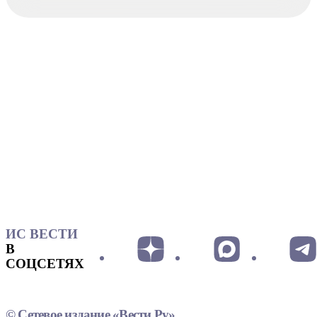
ИС ВЕСТИ
В
СОЦСЕТЯХ
© Сетевое издание «Вести.Ру»