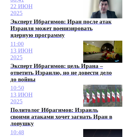
22 ИЮН
2025
Эксперт Ибрагимов: Иран после атак
Израиля может военизировать
ядерную программу
11:00
13 ИЮН
2025
Эксперт Ибрагимов: цель Ирана –
ответить Израилю, но не довести дело
до войны
10:50
13 ИЮН
2025
Политолог Ибрагимов: Израиль
своими атаками хочет загнать Иран в
ловушку
10:48