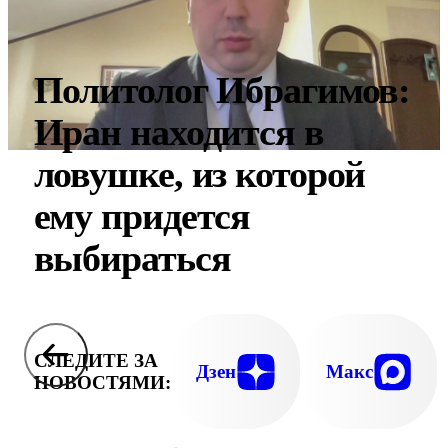
Политолог Ибрагимов:
Иран находится в
ловушке, из которой
ему придется
выбираться
СЛЕДИТЕ ЗА
Дзен
Макс
НОВОСТЯМИ: