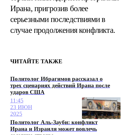
Ирана, пригрозив более
серьезными последствиями в
случае продолжения конфликта.
ЧИТАЙТЕ ТАКЖЕ
Политолог Ибрагимов рассказал о
трех сценариях действий Ирана после
ударов США
11:45
23 ИЮН
2025
Политолог Аль-Зауби: конфликт
Ирана и Израиля может вовлечь