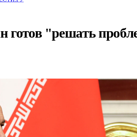
н готов "решать пробл