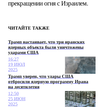
прекращении огня с Израилем.
ЧИТАЙТЕ ТАКЖЕ
Трамп настаивает, что три иранских
ядерных объекта были уничтожены
ударами США
16:27
19 ИЮЛ
2025
Трамп уверен, что удары США
отбросили ядерную программу Ирана
на десятилетия
12:50
25 ИЮН
2025