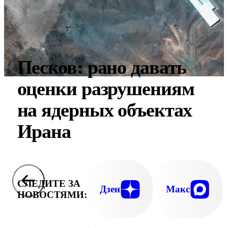
Песков: рано давать
оценки разрушениям
на ядерных объектах
Ирана
СЛЕДИТЕ ЗА
Дзен
Макс
НОВОСТЯМИ: