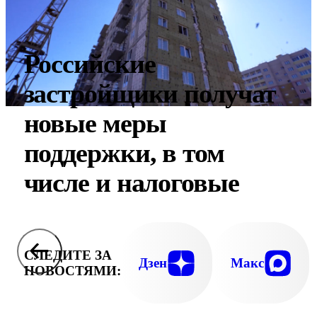
Российские
застройщики получат
новые меры
поддержки, в том
числе и налоговые
СЛЕДИТЕ ЗА
Дзен
Макс
НОВОСТЯМИ: