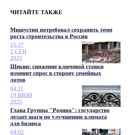
ЧИТАЙТЕ ТАКЖЕ
Мишустин потребовал сохранить темп
роста строительства в России
15:37
2 СЕН
2025
Щекин: снижение ключевой ставки
изменит спрос в сторону семейных
лотов
04:11
19 ИЮН
2025
Глава Группы "Родина": государство
делает шаги по улучшению климата
для бизнеса
04:02