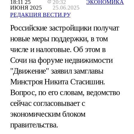
18:11 25
20:32
ЭКОНОМИКА
ИЮНЯ 2025
25.06.2025
РЕДАКЦИЯ ВЕСТИ.РУ
Российские застройщики получат
новые меры поддержки, в том
числе и налоговые. Об этом в
Сочи на форуме недвижимости
"Движение" заявил замглавы
Минстроя Никита Стасишин.
Вопрос, по его словам, ведомство
сейчас согласовывает с
экономическим блоком
правительства.