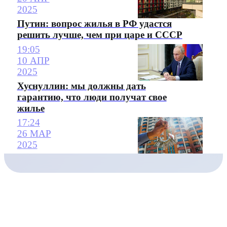
2025
Путин: вопрос жилья в РФ удастся
решить лучше, чем при царе и СССР
19:05
10 АПР
2025
Хуснуллин: мы должны дать
гарантию, что люди получат свое
жилье
17:24
26 МАР
2025