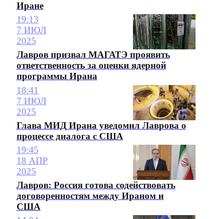
Иране
19:13
7 ИЮЛ
2025
Лавров призвал МАГАТЭ проявить
ответственность за оценки ядерной
программы Ирана
18:41
7 ИЮЛ
2025
Глава МИД Ирана уведомил Лаврова о
процессе диалога с США
19:45
18 АПР
2025
Лавров: Россия готова содействовать
договоренностям между Ираном и
США