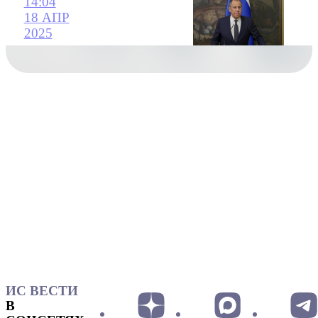
14:04
18 АПР
2025
ИС ВЕСТИ
В