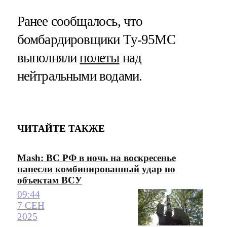
Ранее сообщалось, что
бомбардировщики Ту-95МС
выполняли
полеты
над
нейтральными водами.
ЧИТАЙТЕ ТАКЖЕ
Mash: ВС РФ в ночь на воскресенье
нанесли комбинированный удар по
объектам ВСУ
09:44
7 СЕН
2025