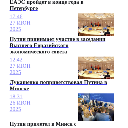
ЕАЭС пройдет в конце года в
Петербурге
17:46
27 ИЮН
2025
Путин принимает участие в заседании
Высшего Евразийского
экономического совета
12:42
27 ИЮН
2025
Лукашенко поприветствовал Путина в
Минске
18:31
26 ИЮН
2025
Путин прилетел в Минск с