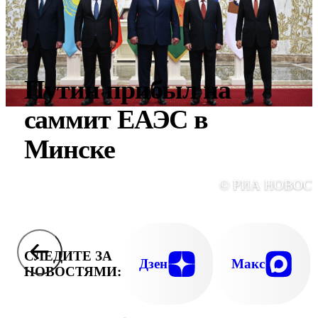
Путин прибыл на
саммит ЕАЭС в
Минске
© РИА НОВОС
СЛЕДИТЕ ЗА
Дзен
Макс
НОВОСТЯМИ: