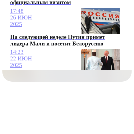
официальным визитом
17:48
26 ИЮН
2025
На следующей неделе Путин примет
лидера Мали и посетит Белоруссию
14:23
22 ИЮН
2025