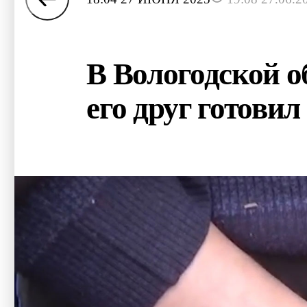
В Вологодской о
его друг готовил