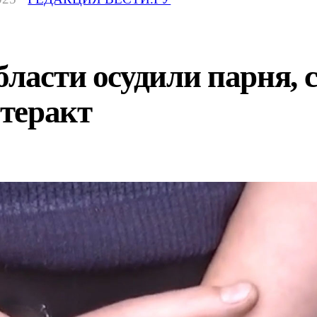
бласти осудили парня,
 теракт