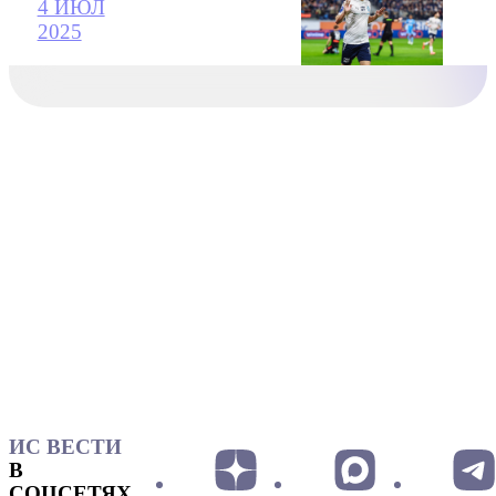
4 ИЮЛ
2025
ИС ВЕСТИ
В
СОЦСЕТЯХ