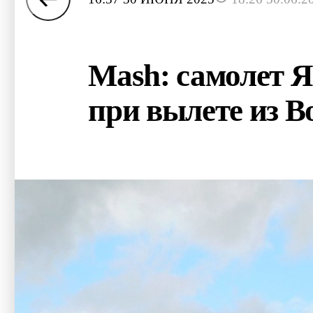
Mash: самолет Я
при вылете из В