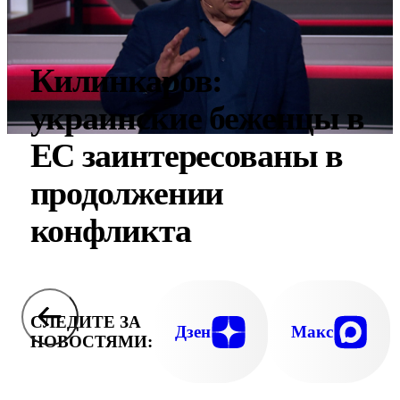
Килинкаров:
украинские беженцы в
ЕС заинтересованы в
продолжении
конфликта
СЛЕДИТЕ ЗА
Дзен
Макс
НОВОСТЯМИ: