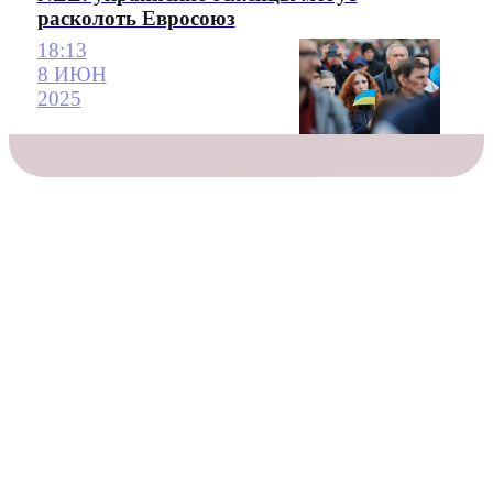
расколоть Евросоюз
18:13
8 ИЮН
2025