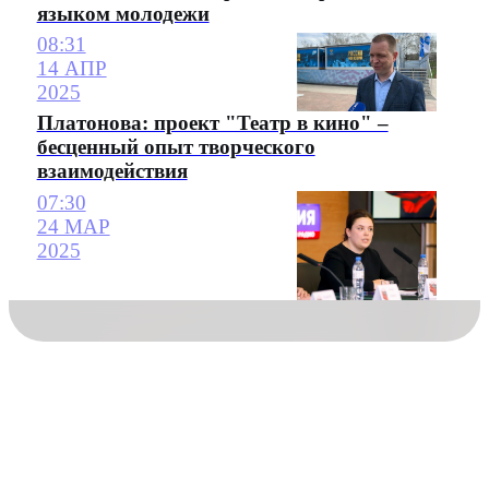
языком молодежи
08:31
14 АПР
2025
Платонова: проект "Театр в кино" –
бесценный опыт творческого
взаимодействия
07:30
24 МАР
2025