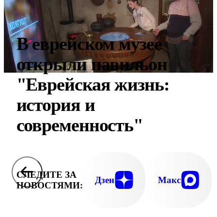
В еврейском музее
открыли павильон
"Еврейская жизнь:
история и
современность"
СЛЕДИТЕ ЗА
Дзен
Макс
НОВОСТЯМИ: