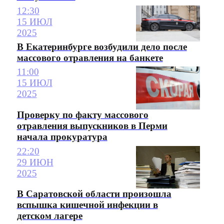
12:30
15 ИЮЛ
2025
В Екатеринбурге возбудили дело после
массового отравления на банкете
11:00
15 ИЮЛ
2025
Проверку по факту массового
отравления выпускников в Перми
начала прокуратура
22:20
29 ИЮН
2025
В Саратовской области произошла
вспышка кишечной инфекции в
детском лагере