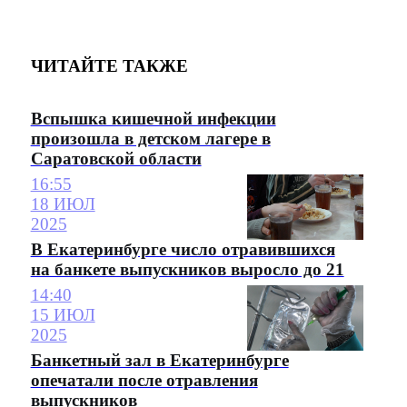
ЧИТАЙТЕ ТАКЖЕ
Вспышка кишечной инфекции
произошла в детском лагере в
Саратовской области
16:55
18 ИЮЛ
2025
В Екатеринбурге число отравившихся
на банкете выпускников выросло до 21
14:40
15 ИЮЛ
2025
Банкетный зал в Екатеринбурге
опечатали после отравления
выпускников