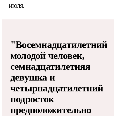
июля.
"Восемнадцатилетний
молодой человек,
семнадцатилетняя
девушка и
четырнадцатилетний
подросток
предположительно