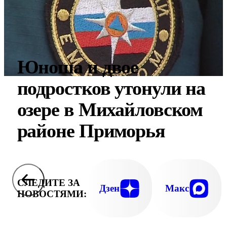
Юноша и двое
подростков утонули на
озере в Михайловском
районе Приморья
СЛЕДИТЕ ЗА
Дзен
Макс
НОВОСТЯМИ: