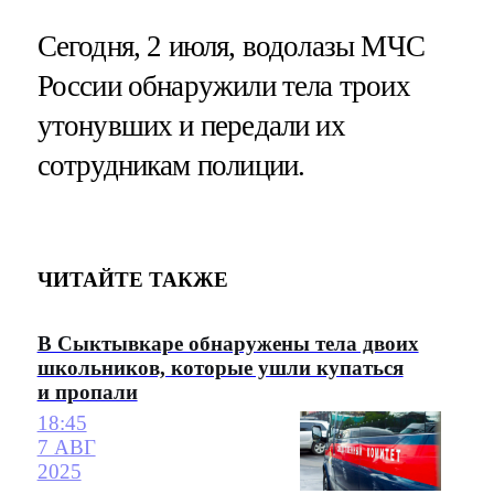
Сегодня, 2 июля, водолазы МЧС
России обнаружили тела троих
утонувших и передали их
сотрудникам полиции.
ЧИТАЙТЕ ТАКЖЕ
В Сыктывкаре обнаружены тела двоих
школьников, которые ушли купаться
и пропали
18:45
7 АВГ
2025