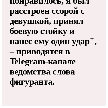
понравилось, я был
расстроен ссорой с
девушкой, принял
боевую стойку и
нанес ему один удар",
– приводятся в
Telegram-канале
ведомства слова
фигуранта.