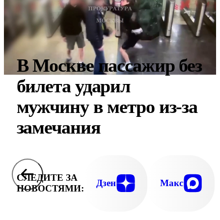
В Москве пассажир без
билета ударил
мужчину в метро из-за
замечания
СЛЕДИТЕ ЗА
Дзен
Макс
НОВОСТЯМИ: