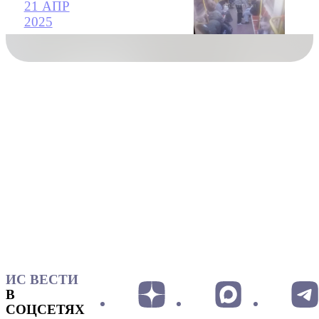
21 АПР
2025
ИС ВЕСТИ
В
СОЦСЕТЯХ