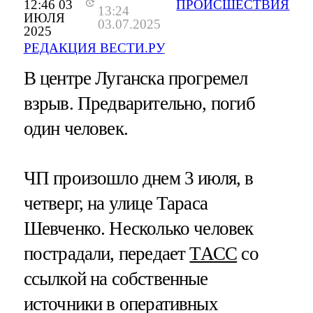
12:46 03
ПРОИСШЕСТВИЯ
13:24
ИЮЛЯ
03.07.2025
2025
РЕДАКЦИЯ ВЕСТИ.РУ
В центре Луганска прогремел
взрыв. Предварительно, погиб
один человек.
ЧП произошло днем 3 июля, в
четверг, на улице Тараса
Шевченко. Несколько человек
пострадали, передает
ТАСС
со
ссылкой на собственные
источники в оперативных