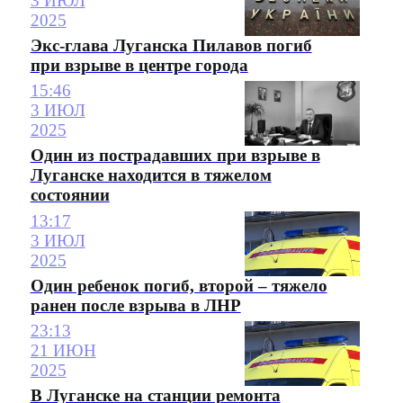
3 ИЮЛ
2025
Экс-глава Луганска Пилавов погиб
при взрыве в центре города
15:46
3 ИЮЛ
2025
Один из пострадавших при взрыве в
Луганске находится в тяжелом
состоянии
13:17
3 ИЮЛ
2025
Один ребенок погиб, второй – тяжело
ранен после взрыва в ЛНР
23:13
21 ИЮН
2025
В Луганске на станции ремонта