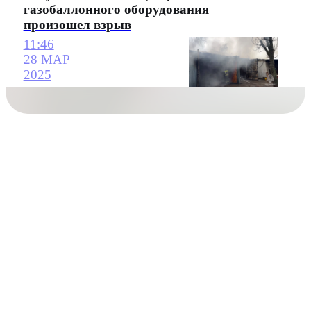
газобаллонного оборудования
произошел взрыв
11:46
28 МАР
2025