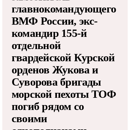
главнокомандующего
ВМФ России, экс-
командир 155-й
отдельной
гвардейской Курской
орденов Жукова и
Суворова бригады
морской пехоты ТОФ
погиб рядом со
своими