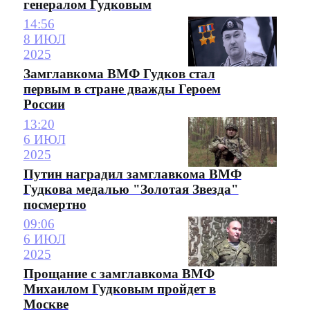
генералом Гудковым
14:56
8 ИЮЛ
2025
Замглавкома ВМФ Гудков стал
первым в стране дважды Героем
России
13:20
6 ИЮЛ
2025
Путин наградил замглавкома ВМФ
Гудкова медалью "Золотая Звезда"
посмертно
09:06
6 ИЮЛ
2025
Прощание с замглавкома ВМФ
Михаилом Гудковым пройдет в
Москве