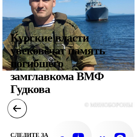
Курские власти
увековечат память
погибшего
замглавкома ВМФ
Гудкова
© МИНОБОРОНЫ 
СЛЕДИТЕ ЗА