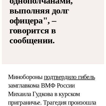
однополчанами,
выполняя долг
офицера", –
говорится в
сообщении.
Минобороны
подтвердило гибель
замглавкома ВМФ России
Михаила Гудкова в курском
приграничье. Трагедия произошла