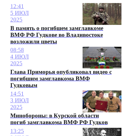
12:41
5 ИЮЛ
2025
В память о погибшем замглавкоме
ВМФ РФ Гудкове во Владивостоке
возложили цветы
08:58
4 ИЮЛ
2025
Глава Приморья опубликовал видео с
погибшим замглавкома ВМФ
Гудковым
14:51
3 ИЮЛ
2025
Минобороны: в Курской области
погиб замглавкома ВМФ РФ Гудков
13:25