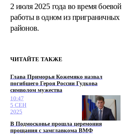
2 июля 2025 года во время боевой
работы в одном из приграничных
районов.
ЧИТАЙТЕ ТАКЖЕ
Глава Приморья Кожемяко назвал
погибшего Героя России Гудкова
символом мужества
10:47
5 СЕН
2025
В Подмосковье прошла церемония
прощания с замглавкома ВМФ