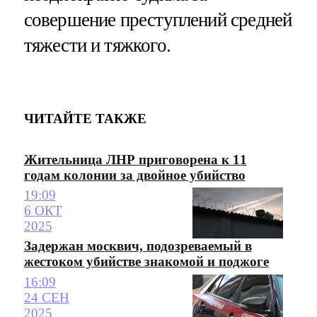
совершение преступлений средней
тяжести и тяжкого.
ЧИТАЙТЕ ТАКЖЕ
Жительница ЛНР приговорена к 11
годам колонии за двойное убийство
19:09
6 ОКТ
2025
Задержан москвич, подозреваемый в
жестоком убийстве знакомой и поджоге
16:09
24 СЕН
2025