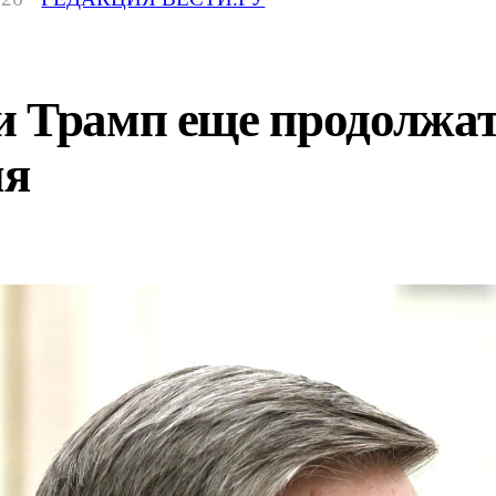
и Трамп еще продолжат
мя