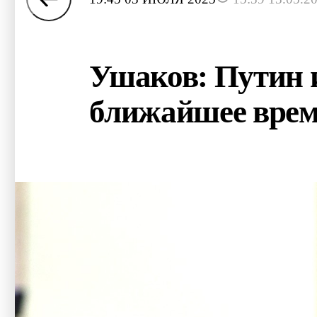
Ушаков: Путин 
ближайшее вре