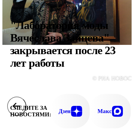
"Лаборатория моды
Вячеслава Зайцева"
закрывается после 23
лет работы
© РИА НОВОС
СЛЕДИТЕ ЗА
Дзен
Макс
НОВОСТЯМИ: