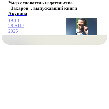
Умер основатель издательства
"Захаров", выпускавший книги
Акунина
19:13
28 АПР
2025