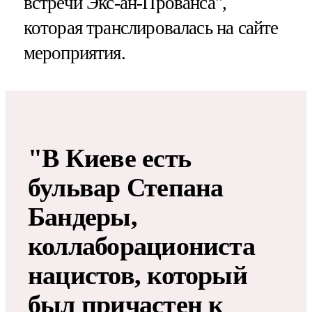
встречи Экс-ан-Прованса",
которая транслировалась на сайте
мероприятия.
"В Киеве есть
бульвар Степана
Бандеры,
коллаборациониста
нацистов, который
был причастен к