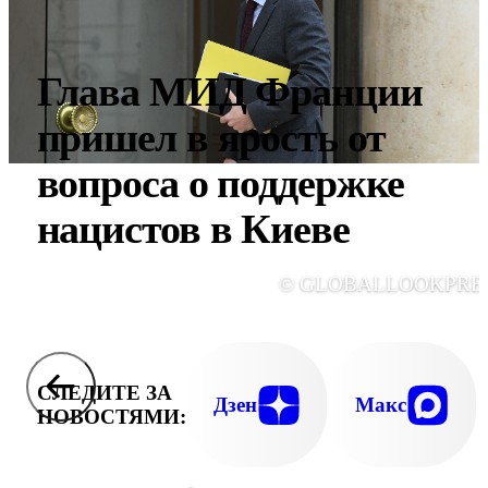
Глава МИД Франции
пришел в ярость от
вопроса о поддержке
нацистов в Киеве
© GLOBALLOOKPRE
СЛЕДИТЕ ЗА
Дзен
Макс
НОВОСТЯМИ: