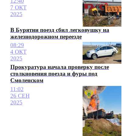
12:40
7 ОКТ
2025
В Бурятии поезд сбил легковушку на
железнодорожном переезде
08:29
4 ОКТ
2025
Прокуратура начала проверку после
столкновения поезда и фуры под
Смоленском
11:02
26 СЕН
2025