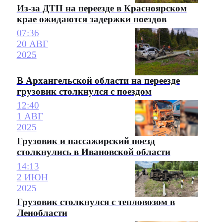
Из-за ДТП на переезде в Красноярском
крае ожидаются задержки поездов
07:36
20 АВГ
2025
В Архангельской области на переезде
грузовик столкнулся с поездом
12:40
1 АВГ
2025
Грузовик и пассажирский поезд
столкнулись в Ивановской области
14:13
2 ИЮН
2025
Грузовик столкнулся с тепловозом в
Ленобласти