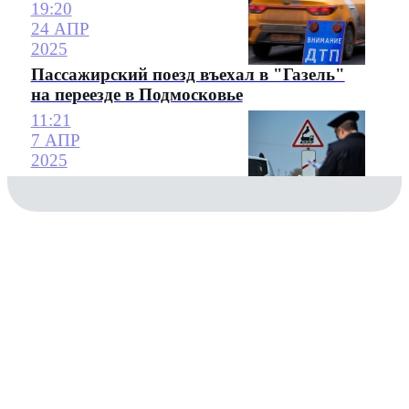
19:20
24 АПР
2025
Пассажирский поезд въехал в "Газель"
на переезде в Подмосковье
11:21
7 АПР
2025