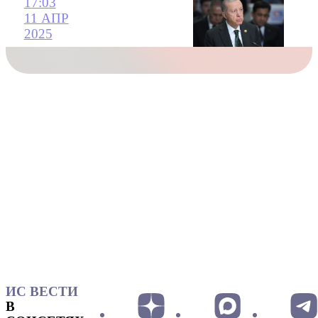
17:03
11 АПР
2025
ИС ВЕСТИ
В