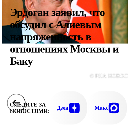
Эрдоган заявил, что
обсудил с Алиевым
напряженность в
отношениях Москвы и
Баку
© РИА НОВОС
СЛЕДИТЕ ЗА
Дзен
Макс
НОВОСТЯМИ: