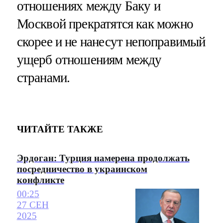
отношениях между Баку и
Москвой прекратятся как можно
скорее и не нанесут непоправимый
ущерб отношениям между
странами.
ЧИТАЙТЕ ТАКЖЕ
Эрдоган: Турция намерена продолжать
посредничество в украинском
конфликте
00:25
27 СЕН
2025