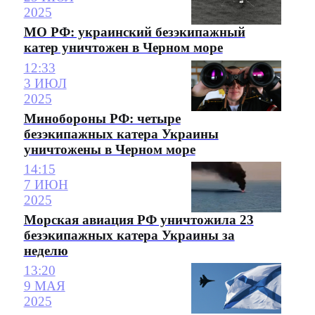
2025
МО РФ: украинский безэкипажный
катер уничтожен в Черном море
12:33
3 ИЮЛ
2025
Минобороны РФ: четыре
безэкипажных катера Украины
уничтожены в Черном море
14:15
7 ИЮН
2025
Морская авиация РФ уничтожила 23
безэкипажных катера Украины за
неделю
13:20
9 МАЯ
2025