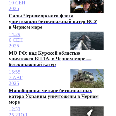
10 СЕН
2025
Силы Черноморского флота
уничтожили безэкипажный катер ВСУ
в Черном море
14:29
6 СЕН
2025
МО РФ: над Курской областью
уничтожен БПЛА, в Черном море —
безэкипажный катер
15:55
7 АВГ
2025
Минобороны: четыре безэкипажных
катера Украины уничтожены в Черном
море
12:33
25 ИЮЛ