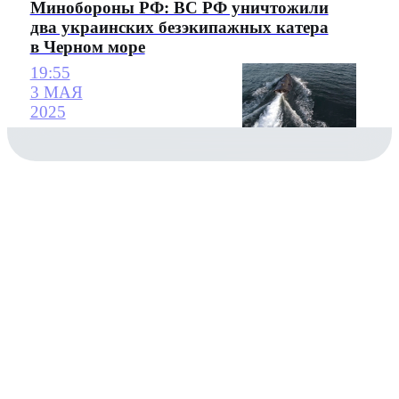
Минобороны РФ: ВС РФ уничтожили
два украинских безэкипажных катера
в Черном море
19:55
3 МАЯ
2025