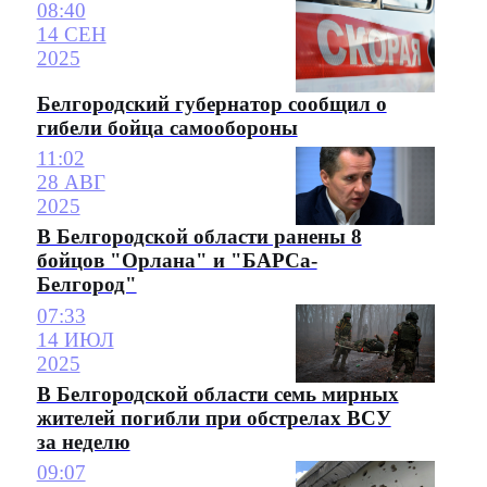
08:40
14 СЕН
2025
Белгородский губернатор сообщил о
гибели бойца самообороны
11:02
28 АВГ
2025
В Белгородской области ранены 8
бойцов "Орлана" и "БАРСа-
Белгород"
07:33
14 ИЮЛ
2025
В Белгородской области семь мирных
жителей погибли при обстрелах ВСУ
за неделю
09:07