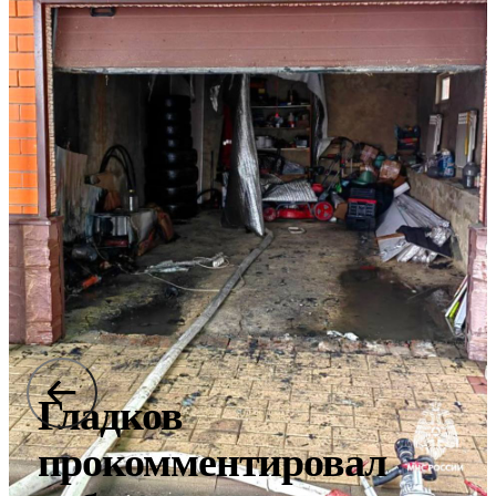
Гладков
прокомментировал