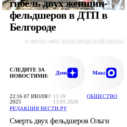
гибель двух женщин-
фельдшеров в ДТП в
Белгороде
© ФОТО: МЧС БЕЛГОРОДСКОЙ ОБЛАС
СЛЕДИТЕ ЗА
Дзен
Макс
НОВОСТЯМИ:
22:16 07 ИЮЛЯ
15:39
ОБЩЕСТВО
2025
13.05.2026
РЕДАКЦИЯ ВЕСТИ.РУ
Смерть двух фельдшеров Ольги