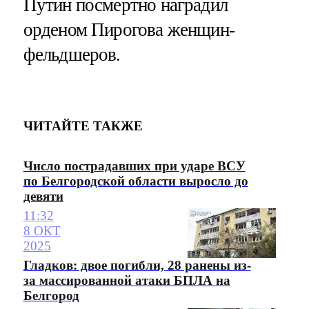
Путин посмертно наградил
орденом Пирогова женщин-
фельдшеров.
ЧИТАЙТЕ ТАКЖЕ
Число пострадавших при ударе ВСУ
по Белгородской области выросло до
девяти
11:32
8 ОКТ
2025
Гладков: двое погибли, 28 ранены из-
за массированной атаки БПЛА на
Белгород