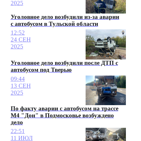
2025
Уголовное дело возбудили из-за аварии
с автобусом в Тульской области
12:52
24 СЕН
2025
Уголовное дело возбудили после ДТП с
автобусом под Тверью
09:44
13 СЕН
2025
По факту аварии с автобусом на трассе
М4 "Дон" в Подмосковье возбуждено
дело
22:51
11 ИЮЛ