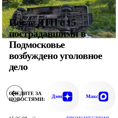
После ДТП с 15
пострадавшими в
Подмосковье
возбуждено уголовное
дело
СЛЕДИТЕ ЗА
Дзен
Макс
НОВОСТЯМИ: