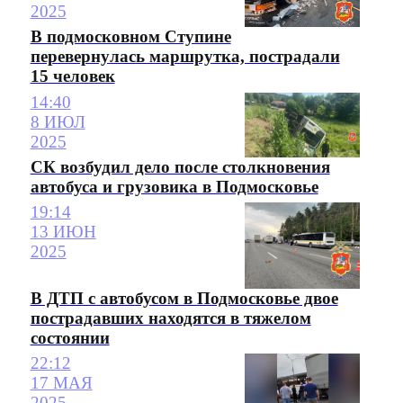
2025
В подмосковном Ступине
перевернулась маршрутка, пострадали
15 человек
14:40
8 ИЮЛ
2025
СК возбудил дело после столкновения
автобуса и грузовика в Подмосковье
19:14
13 ИЮН
2025
В ДТП с автобусом в Подмосковье двое
пострадавших находятся в тяжелом
состоянии
22:12
17 МАЯ
2025