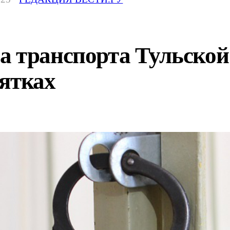
 транспорта Тульской 
зятках