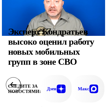
Эксперт Кондратьев
высоко оценил работу
новых мобильных
групп в зоне СВО
СЛЕДИТЕ ЗА
Дзен
Макс
НОВОСТЯМИ: