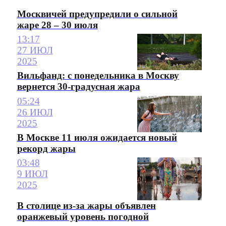
Москвичей предупредили о сильной
жаре 28 – 30 июля
13:17
27 ИЮЛ
2025
Вильфанд: с понедельника в Москву
вернется 30-градусная жара
05:24
26 ИЮЛ
2025
В Москве 11 июля ожидается новый
рекорд жары
03:48
9 ИЮЛ
2025
В столице из-за жары объявлен
оранжевый уровень погодной