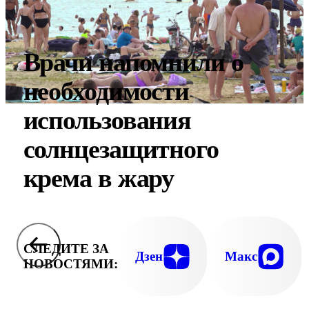
Врачи напомнили о
необходимости
использования
солнцезащитного
крема в жару
СЛЕДИТЕ ЗА
Дзен
Макс
НОВОСТЯМИ: