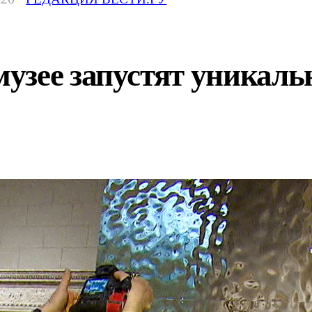
узее запустят уникаль