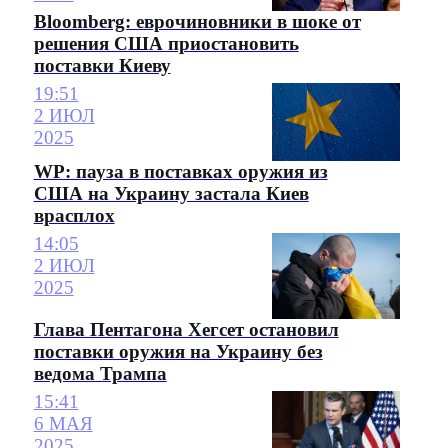
Bloomberg: еврочиновники в шоке от
решения США приостановить
поставки Киеву
19:51
2 ИЮЛ
2025
WP: пауза в поставках оружия из
США на Украину застала Киев
врасплох
14:05
2 ИЮЛ
2025
Глава Пентагона Хегсет остановил
поставки оружия на Украину без
ведома Трампа
15:41
6 МАЯ
2025