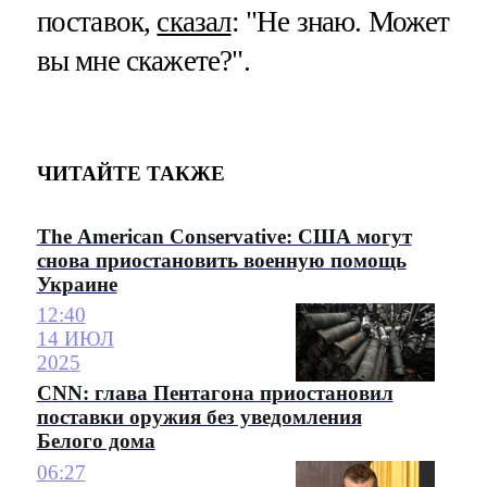
поставок,
сказал
: "Не знаю. Может
вы мне скажете?".
ЧИТАЙТЕ ТАКЖЕ
The American Conservative: США могут
снова приостановить военную помощь
Украине
12:40
14 ИЮЛ
2025
CNN: глава Пентагона приостановил
поставки оружия без уведомления
Белого дома
06:27